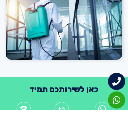
כאן לשירותכם תמיד
בוואטס אפ
בטלפון
טלפון למקרים