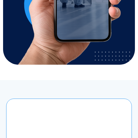
רוב המים בישראל מסופקים על ידי הרשויות
וכפופים לפיקוח קפדני. לכן המים שמגיעים לרוב